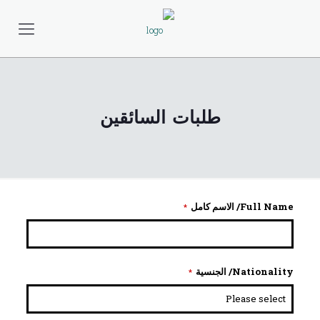
طلبات السائقين
Full Name/ الاسم كامل
*
Nationality/ الجنسية
*