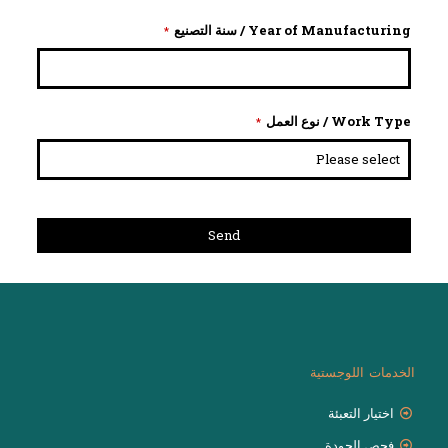
Year of Manufacturing / سنة التصنيع
*
Work Type / نوع العمل
*
Send
This
field
should
be
left
blank
الخدمات اللوجستية
اختيار التعبئة
فحص الجودة