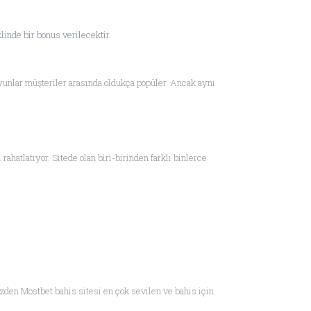
inde bir bonus verilecektir.
oyunlar müşteriler arasında oldukça popüler. Ancak aynı
 rahatlatıyor. Sitede olan biri-birinden farklı binlerce
üzden Mostbet bahis sitesi en çok sevilen ve bahis için