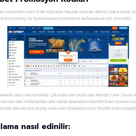
 bahis oynayabilirsiniz. Evde bilgisayar başında oturacak vaktiniz yoksa ancak s
ılığıyla çevrimiçi bir kumarhanenin hizmetlerini kullanmanıza izin verecektir.
eketli olanı rulet oyunudur. Çok fazla rulet çeşidi olan Mostbet Canlı Casino sa
de kurulan özel stüdyolardan canlı olarak oynanabilen Mostbet Rulet oyununu m
âhilinde bahislerinizi koyup, canlı rulet oynayabilirsiniz. Mostbet Rulet oyna
ama nasıl edinilir: