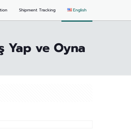
tion
Shipment Tracking
English
iş Yap ve Oyna