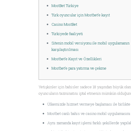
MostBet Türkiye
Türk oyuncular için Mostbet’e kayıt
Casino MostBet
Türkiyede faaliyeti
Sitenin mobil versiyonu ile mobil uygulamanın
karşılaştırılması
Mostbet’e Kayıt ve Özellikleri
Mostbet’e para yatırma ve çekme
Yetişkinler için bahisler sadece 18 yaşından büyük olanl
oyuncuların tazminatını iptal etmenin mümkün olduğunu 
Ülkemizde hizmet vermeye başlaması ile birlikte di
Mostbet canlı bahis ve casino mobil uygulamasını 
Aynı zamanda kayıt işlemi farklı şekillerde yapıl